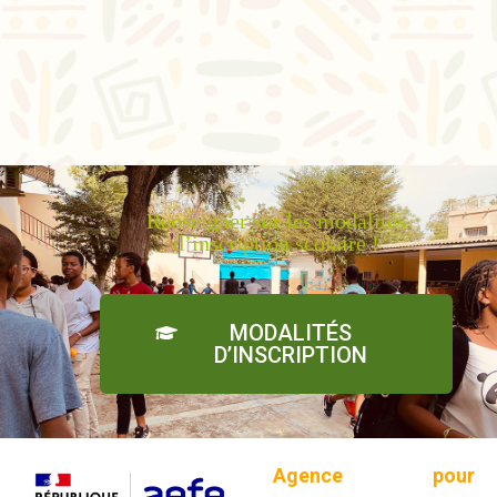
Renseigner sur les modalités
d’inscription scolaire !
MODALITÉS
D’INSCRIPTION
L’
Agence pour