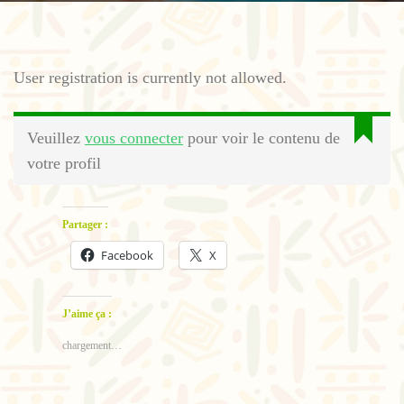
User registration is currently not allowed.
Veuillez
vous connecter
pour voir le contenu de
votre profil
Partager :
Facebook
X
J’aime ça :
chargement…