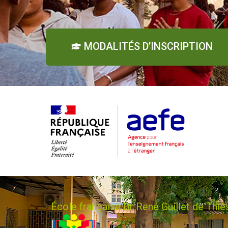
MODALITÉS D’INSCRIPTION
École française Dr René Guillet de Thiè