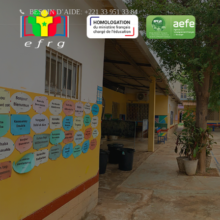
BESOIN D’AIDE: +221 33 951 33 84