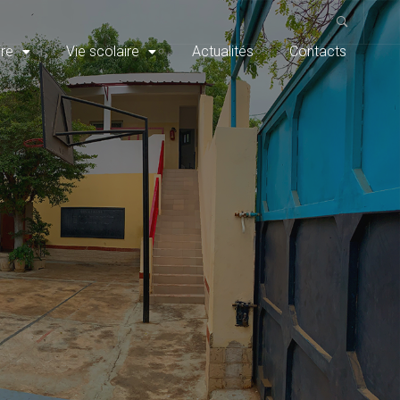
re
Vie scolaire
Actualités
Contacts