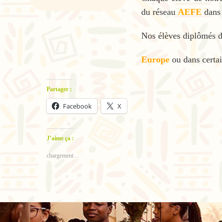
du réseau
AEFE
dans
Nos élèves diplômés d
Europe
ou dans certa
Partager :
Facebook
X
J’aime ça :
chargement…