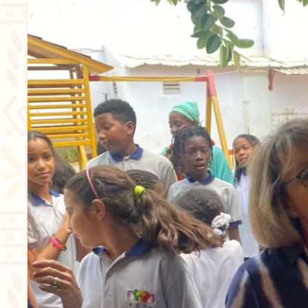
Aristote