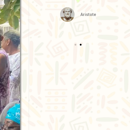
Aristote
Nelson Mandela