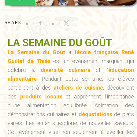
SHARE
LA SEMAINE DU GOÛT
La Semaine du Goût
à l’
école française René
Guillet de Thiès
est un événement marquant qui
célèbre la
diversité culinaire
et l’
éducation
alimentaire
. Pendant cette semaine, les élèves
participent à des
ateliers de cuisine
, découvrent
des
produits locaux
et apprennent l’importance
d’une alimentation équilibrée. Animation des
démonstrations culinaires et
dégustations
de plats
variés. Les enfants explorer de nouvelles saveurs.
Cet événement vise non seulement à éveiller les