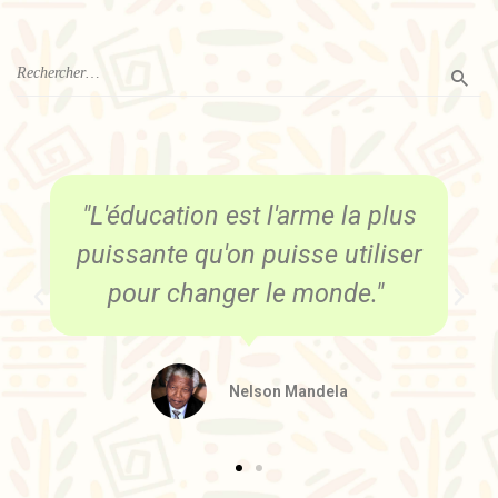
"L'éducation consiste à
apprendre ce que l'on ne savait
pas encore."
Aristote