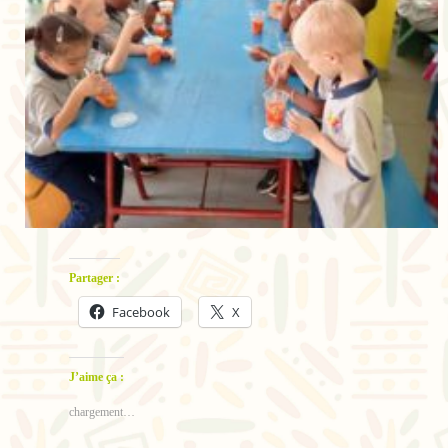
Partager :
Facebook
X
J’aime ça :
chargement…