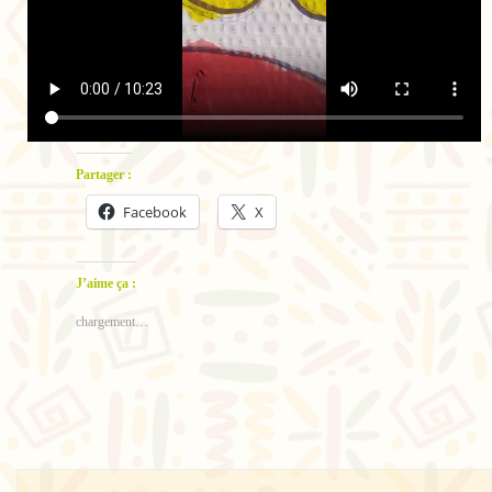
Partager :
Facebook
X
J’aime ça :
chargement…