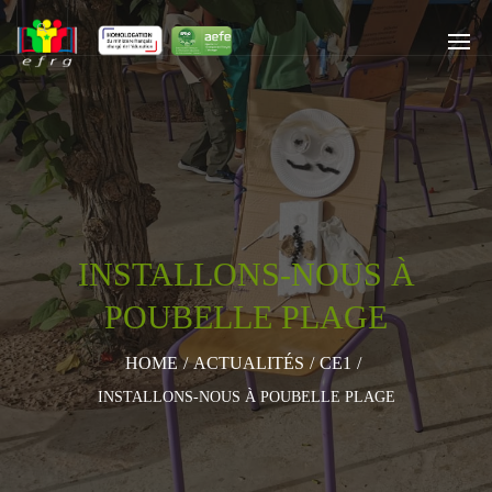
INSTALLONS-NOUS À
POUBELLE PLAGE
HOME
/
ACTUALITÉS
/
CE1
/
INSTALLONS-NOUS À POUBELLE PLAGE