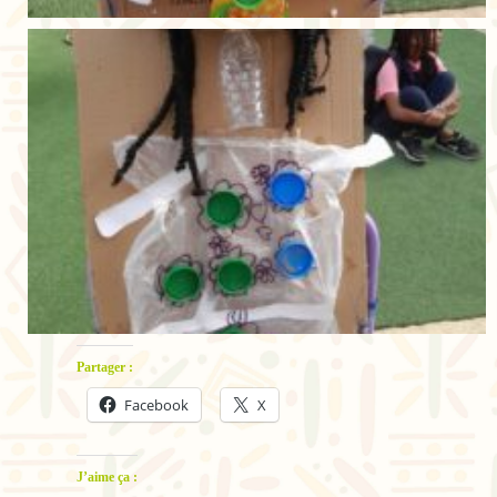
Partager :
Facebook
X
J’aime ça :